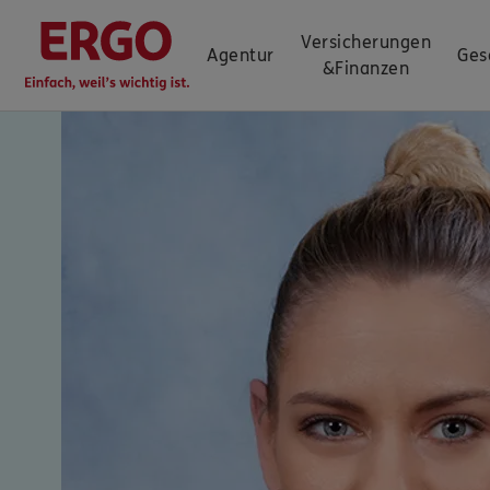
Versicherungen
Agentur
Ges
&
Finanzen