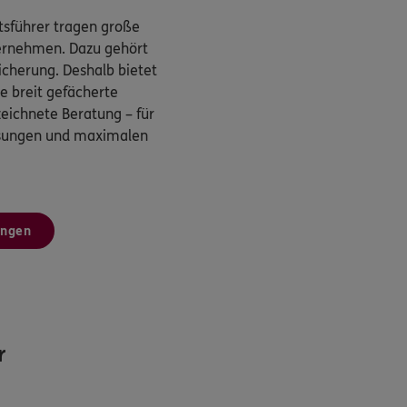
sführer tragen große
ternehmen. Dazu gehört
cherung. Deshalb bietet
 breit gefächerte
eichnete Beratung – für
ösungen und maximalen
ungen
r