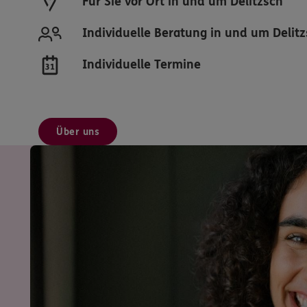
Für Sie vor Ort in und um Delitzsch
Individuelle Beratung in und um Delit
Individuelle Termine
Über uns