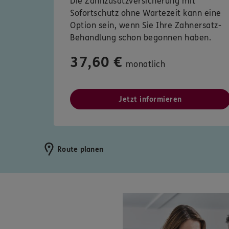
Die Zahnzusatzversicherung mit
Sofortschutz ohne Wartezeit kann eine
Option sein, wenn Sie Ihre Zahnersatz-
Behandlung schon begonnen haben.
37,60 €
monatlich
Jetzt informieren
Route planen