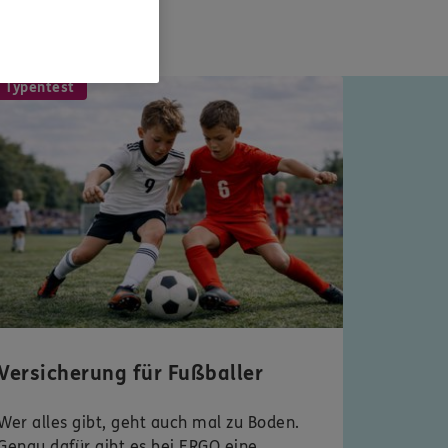
 Typentest
Versicherung für Fußballer
Wer alles gibt, geht auch mal zu Boden.
Genau dafür gibt es bei ERGO eine