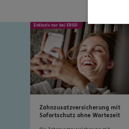
Exklusiv nur bei ERGO
Zahnzusatzversicherung mit
Sofortschutz ohne Wartezeit