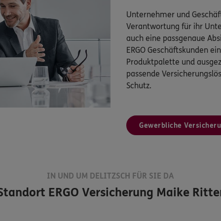
Unternehmer und Geschäft
Verantwortung für ihr Un
auch eine passgenaue Absi
ERGO Geschäftskunden eine
Produktpalette und ausgez
passende Versicherungsl
Schutz.
Gewerbliche Versicher
IN UND UM DELITZSCH FÜR SIE DA
Standort
ERGO Versicherung Maike Ritte