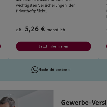
wichtigsten Versicherungen: der
Privathaftpflicht.
5,26 €
z.B..
monatlich
Jetzt informieren
Nachricht senden
Gewerbe-Vers