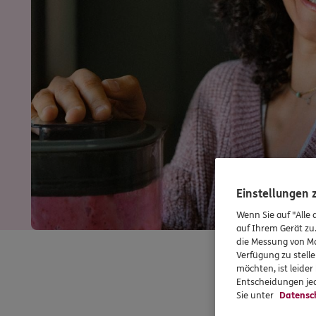
Einstellungen
Wenn Sie auf "Alle 
auf Ihrem Gerät zu
die Messung von Ma
Verfügung zu stelle
möchten, ist leide
Entscheidungen jed
Sie unter
Datensc