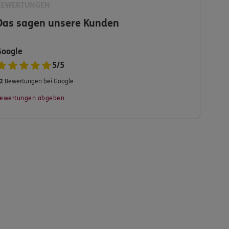
BEWERTUNGEN
Das sagen unsere Kunden
Google
5
/
5
2
Bewertungen bei Google
ewertungen abgeben