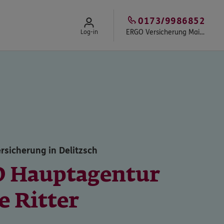
0173/9986852
ERGO Versicherung Maike Ritter
Log-in
rsicherung in Delitzsch
 Hauptagentur
e Ritter