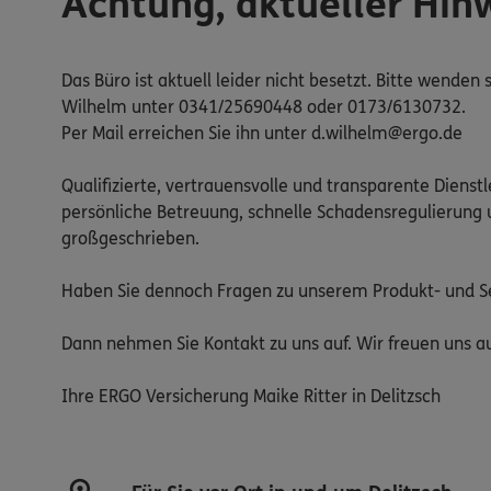
Achtung, aktueller Hin
Das Büro ist aktuell leider nicht besetzt. Bitte wende
Wilhelm unter 0341/25690448 oder 0173/6130732.
Per Mail erreichen Sie ihn unter d.wilhelm@ergo.de
Qualifizierte, vertrauensvolle und transparente Dienst
persönliche Betreuung, schnelle Schadensregulierung u
großgeschrieben.
Haben Sie dennoch Fragen zu unserem Produkt- und S
Dann nehmen Sie Kontakt zu uns auf. Wir freuen uns au
Ihre ERGO Versicherung Maike Ritter in Delitzsch