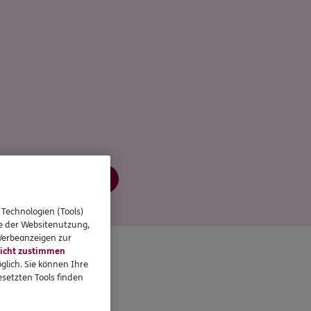
Jetzt informieren
 Technologien (Tools)
se der Websitenutzung,
 Werbeanzeigen zur
icht zustimmen
glich. Sie können Ihre
setzten Tools finden