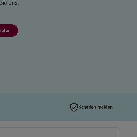
Sie uns.
mular
Schaden melden