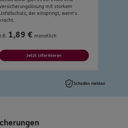
Versicherungslösung mit starkem
Unfallschutz, der einspringt, wenn's
kracht.
1,89 €
z.B.
monatlich
Jetzt informieren
Schaden melden
icherungen