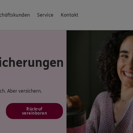
chäftskunden
Service
Kontakt
icherungen
ach. Aber versichern.
Rückruf
vereinbaren