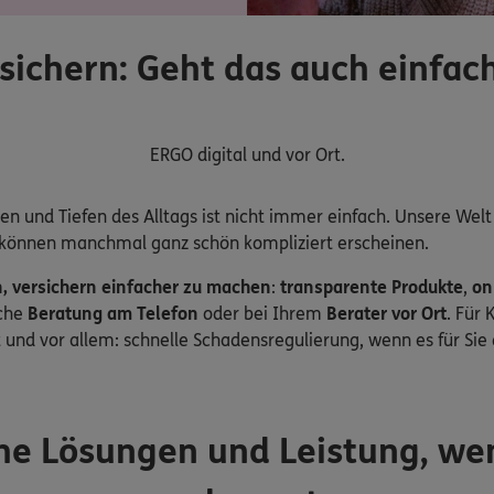
sichern: Geht das auch einfac
ERGO digital und vor Ort.
hen und Tiefen des Alltags ist nicht immer einfach. Unsere We
 können manchmal ganz schön kompliziert erscheinen.
, versichern einfacher zu machen
:
transparente Produkte
,
on
iche
Beratung am Telefon
oder bei Ihrem
Berater vor Ort
. Für
 und vor allem: schnelle Schadensregulierung, wenn es für Si
he Lösungen und Leistung, we