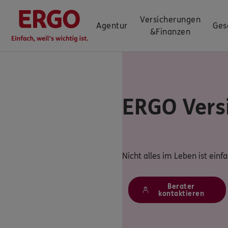
Versicherungen
Agentur
Ges
&
Finanzen
ERGO Vers
Nicht alles im Leben ist einf
Berater
kontaktieren