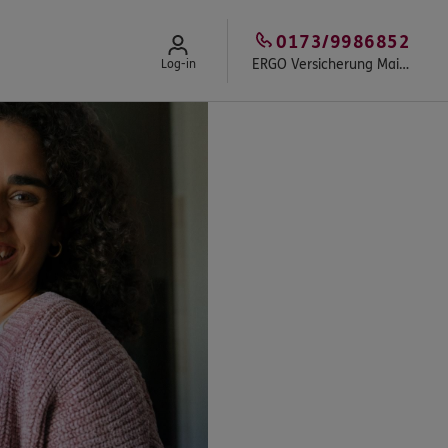
0173/9986852
ERGO Versicherung Maike Ritter
Log-in