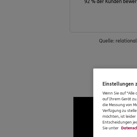
92 % der Kunden bewerte
Quelle: relation
Einstellungen
Wenn Sie auf "Alle 
auf Ihrem Gerät zu
die Messung von Ma
Verfügung zu stelle
möchten, ist leide
Entscheidungen jed
Sie unter
Datensc