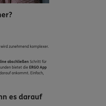
her?
lt wird zunehmend komplexer.
line abschließen
Schritt für
 Kunden bietet die
ERGO App
e darauf ankommt. Einfach,
nn es darauf