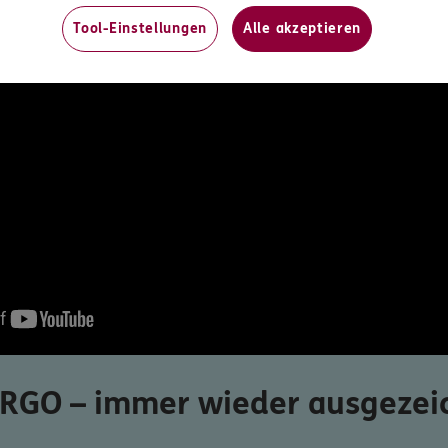
Tool-Einstellungen
Alle akzeptieren
ERGO – immer wieder ausgezei