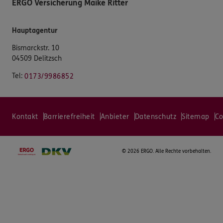
ERGO Versicherung Maike Ritter
Hauptagentur
Bismarckstr. 10
04509 Delitzsch
Tel:
0173/9986852
Kontakt
Barrierefreiheit
Anbieter
Datenschutz
Sitemap
Co
©
2026 ERGO. Alle Rechte vorbehalten.