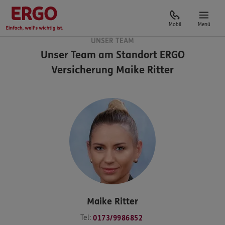
Mobil
Menü
UNSER TEAM
Unser Team am Standort
ERGO
Versicherung Maike Ritter
Maike
Ritter
Tel:
0173/9986852