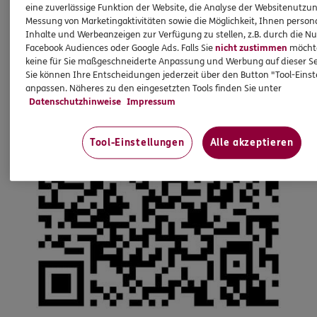
eine zuverlässige Funktion der Website, die Analyse der Websitenutzun
Messung von Marketingaktivitäten sowie die Möglichkeit, Ihnen persona
Inhalte und Werbeanzeigen zur Verfügung zu stellen, z.B. durch die N
Facebook Audiences oder Google Ads. Falls Sie
nicht zustimmen
möchten
keine für Sie maßgeschneiderte Anpassung und Werbung auf dieser Se
Sie können Ihre Entscheidungen jederzeit über den Button "Tool-Eins
anpassen. Näheres zu den eingesetzten Tools finden Sie unter
Datenschutzhinweise
Impressum
Tool-Einstellungen
Alle akzeptieren