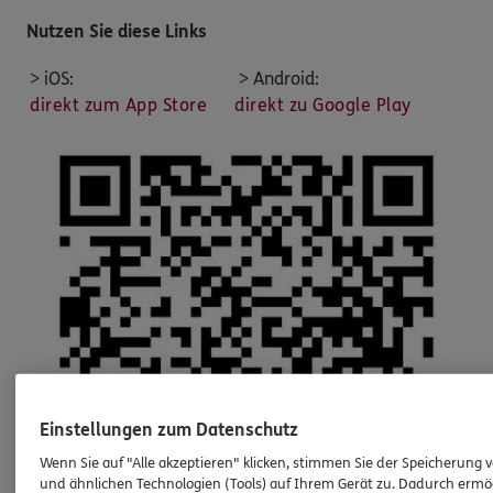
Nutzen Sie diese Links
> iOS:
> Android:
direkt zum App Store
direkt zu Google Play
Einstellungen zum Datenschutz
Wenn Sie auf "Alle akzeptieren" klicken, stimmen Sie der Speicherung 
und ähnlichen Technologien (Tools) auf Ihrem Gerät zu. Dadurch ermö